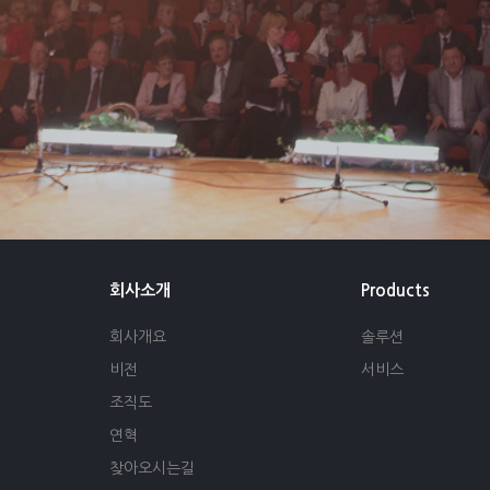
회사소개
Products
회사개요
솔루션
비전
서비스
조직도
연혁
찾아오시는길