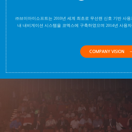
㈜브이아이소프트는 2010년 세계 최초로 무선랜 신호 기반 사
내 내비게이션 시스템을 코엑스에 구축하였으며 2014년 사용자 참
COMPANY VISION