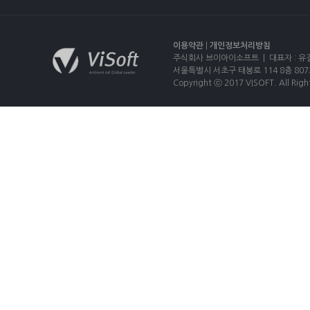
이용약관
|
개인정보처리방침
주식회사 브이아이소프트 | 대표자 : 유길상
서울특별시 서초구 태봉로 114 8층 807호 |
Copyright ⓒ 2017 VISOFT. All Righ