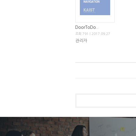
DoorToDo..
조회 791 | 2017.09.27
관리자