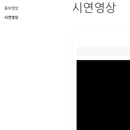
시연영상
홍보영상
시연영상