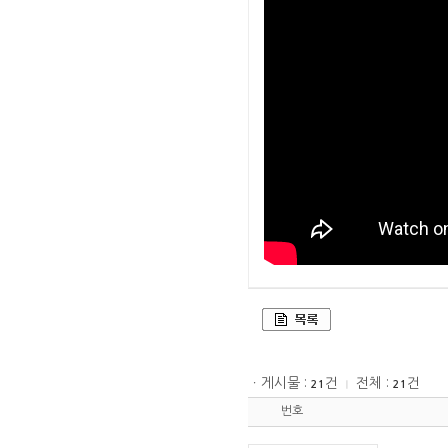
ㆍ게시물 :
건
전체 :
건
21
ㅣ
21
번호