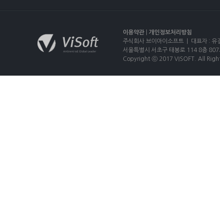
이용약관
|
개인정보처리방침
주식회사 브이아이소프트 | 대표자 : 유길상
서울특별시 서초구 태봉로 114 8층 807호 |
Copyright ⓒ 2017 VISOFT. All Righ