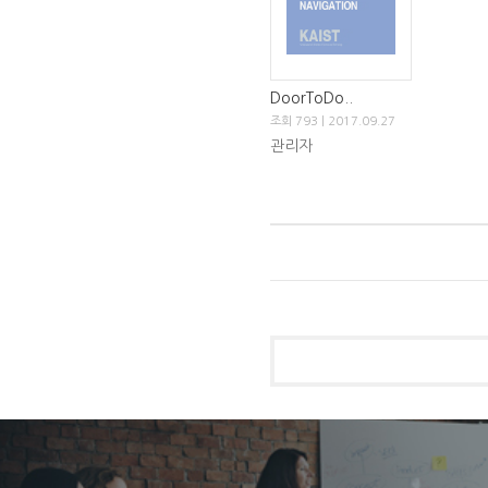
DoorToDo..
조회 793 | 2017.09.27
관리자