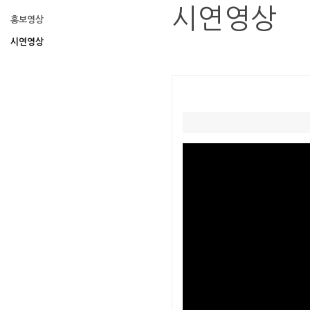
시연영상
홍보영상
시연영상