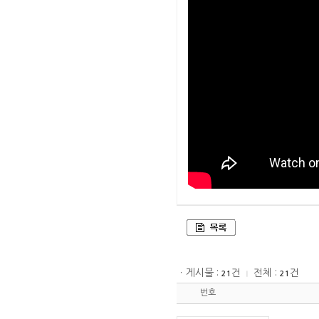
ㆍ게시물 :
건
전체 :
건
21
ㅣ
21
번호