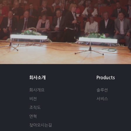
회사소개
Products
회사개요
솔루션
비전
서비스
조직도
연혁
찾아오시는길