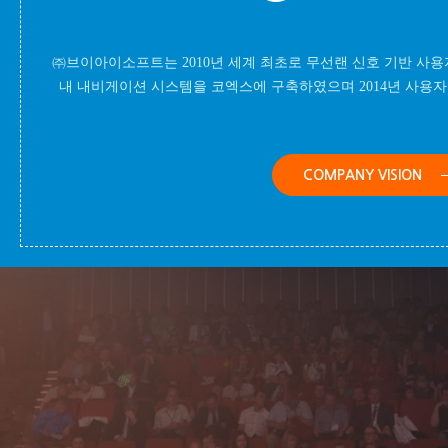
㈜브이아이소프트는 2010년 세계 최초로 무선랜 신호 기반 사
내 내비게이션 시스템을 코엑스에 구축하였으며 2014년 사용자 참
COMPANY VISION