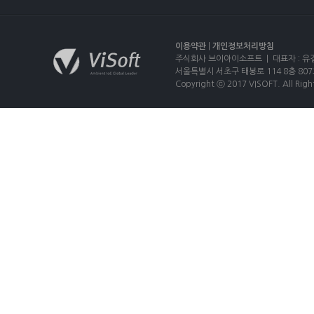
이용약관
|
개인정보처리방침
주식회사 브이아이소프트 | 대표자 : 유길상
서울특별시 서초구 태봉로 114 8층 807호 |
Copyright ⓒ 2017 VISOFT. All Righ