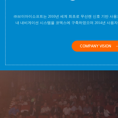
㈜브이아이소프트는 2010년 세계 최초로 무선랜 신호 기반 사
내 내비게이션 시스템을 코엑스에 구축하였으며 2014년 사용자 참
COMPANY VISION