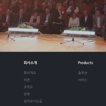
회사소개
Products
회사개요
솔루션
비전
서비스
조직도
연혁
찾아오시는길