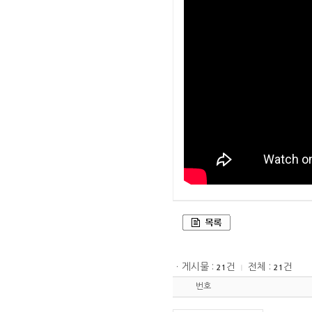
ㆍ게시물 :
건
전체 :
건
21
ㅣ
21
번호