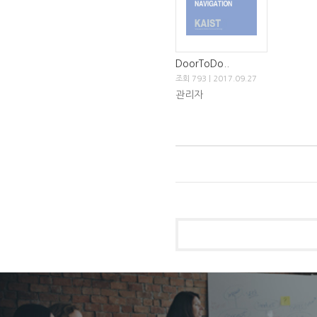
DoorToDo..
조회 793 | 2017.09.27
관리자