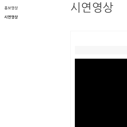
시연영상
홍보영상
시연영상